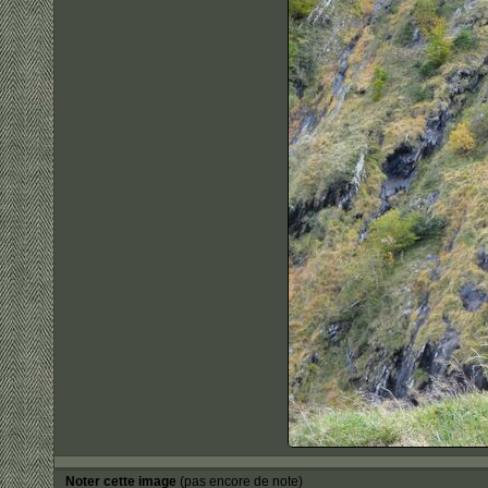
Noter cette image
(pas encore de note)