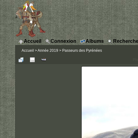
Accueil
Connexion
Albums
Recherche
Accueil
>
Année 2019
>
Passeurs des Pyrénées
Ph