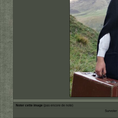
Noter cette image
(pas encore de note)
Survoler 