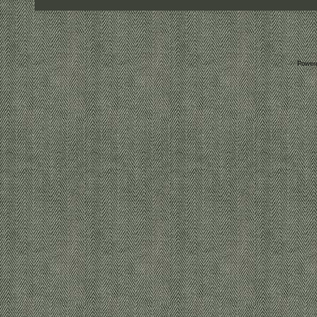
Power