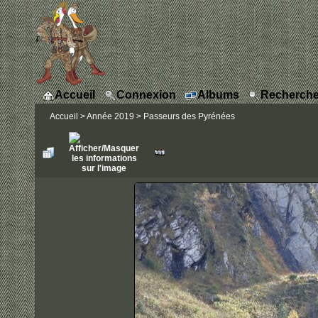
Accueil
Connexion
Albums
Recherche
Accueil
>
Année 2019
>
Passeurs des Pyrénées