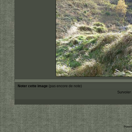
Noter cette image
(pas encore de note)
Survoler 
Power