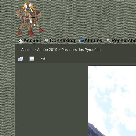
Accueil
Connexion
Albums
Recherche
Accueil
>
Année 2019
>
Passeurs des Pyrénées
Ph