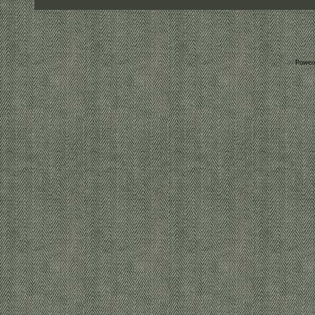
Power