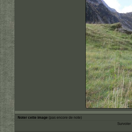
Noter cette image
(pas encore de note)
Survoler 