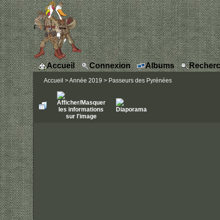
Accueil
Connexion
Albums
Recherc
Accueil
>
Année 2019
>
Passeurs des Pyrénées