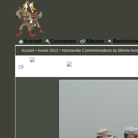
Accueil
Connexion
Albums
Recherche
Accueil
>
Année 2012
>
Normandie Commémorations du 68eme Annive