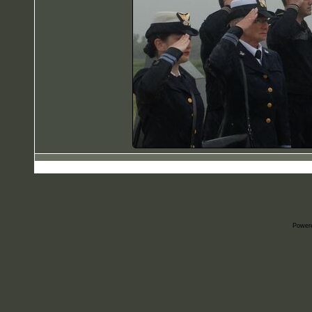
Power