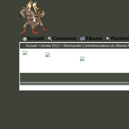
Accueil
Connexion
Albums
Recherc
Accueil
>
Année 2012
>
Normandie Commémorations du 68eme Ann