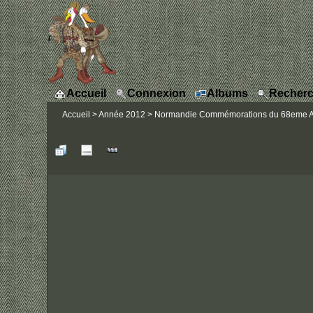
Accueil
Connexion
Albums
Recherc
Accueil
>
Année 2012
>
Normandie Commémorations du 68eme Ann