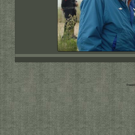
Power