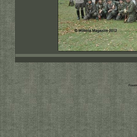
Power