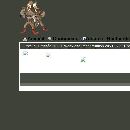
Accueil
Connexion
Albums
Recherch
Accueil
>
Année 2012
>
Week-end Reconstitution WINTER 3 - Chat