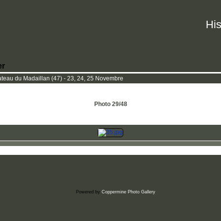
His
er
eau du Madaillan (47) - 23, 24, 25 Novembre
Photo 29/48
Powered by
Coppermine Photo Gallery