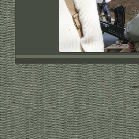
Power