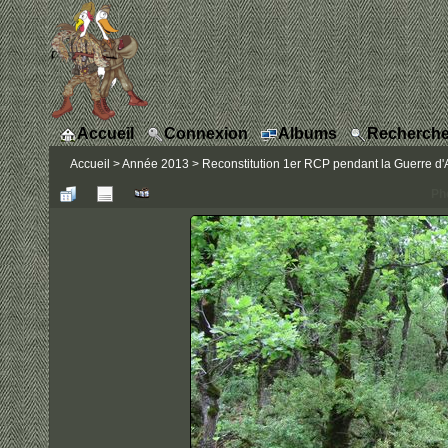
Accueil
Connexion
Albums
Recherche
Accueil
>
Année 2013
>
Reconstitution 1er RCP pendant la Guerre d'A
Ph