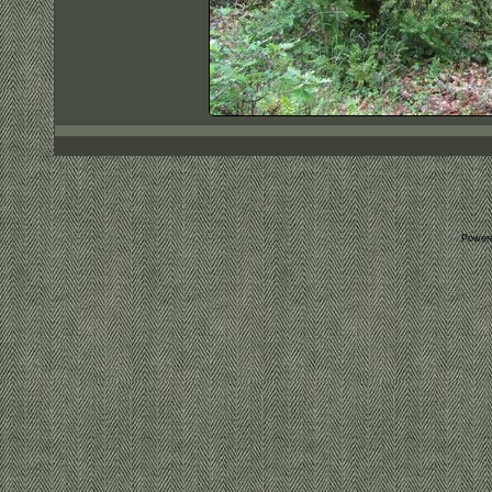
Power