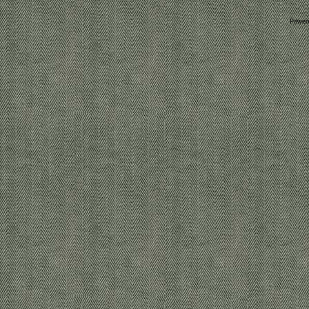
Power