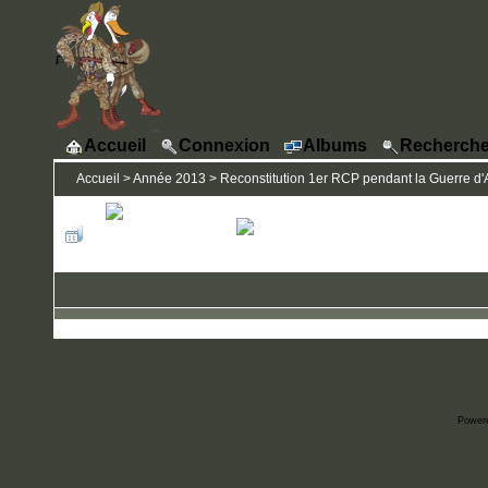
Accueil
Connexion
Albums
Recherche
Accueil
>
Année 2013
>
Reconstitution 1er RCP pendant la Guerre d'A
Power