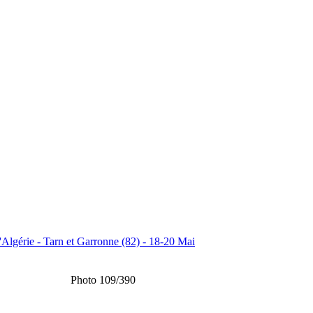
Algérie - Tarn et Garronne (82) - 18-20 Mai
Photo 109/390