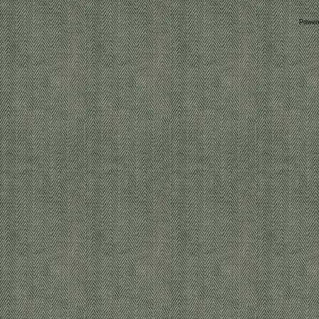
Power