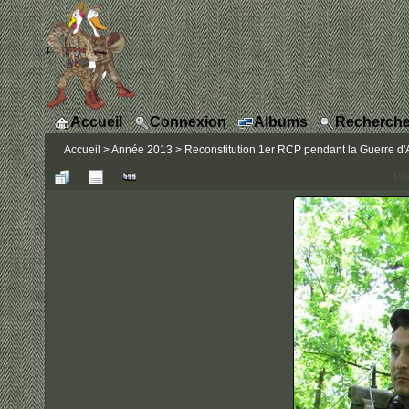
Accueil
Connexion
Albums
Recherche
Accueil
>
Année 2013
>
Reconstitution 1er RCP pendant la Guerre d'A
Ph