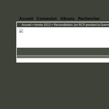
Accueil
Connexion
Albums
Rechercher
Accueil
>
Année 2013
>
Reconstitution 1er RCP pendant la Guerre 