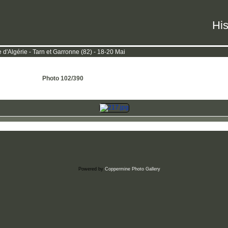
His
d'Algérie - Tarn et Garronne (82) - 18-20 Mai
Photo 102/390
Powered by
Coppermine Photo Gallery