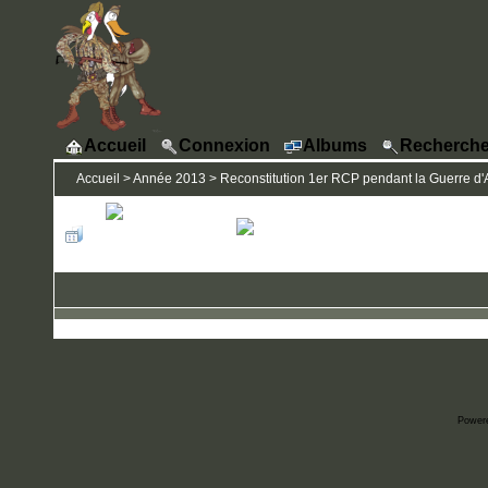
Accueil
Connexion
Albums
Recherche
Accueil
>
Année 2013
>
Reconstitution 1er RCP pendant la Guerre d'A
Power