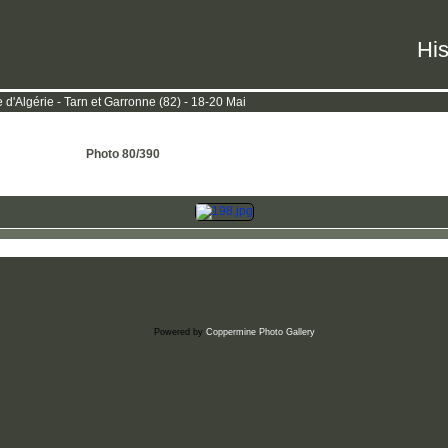
His
d'Algérie - Tarn et Garronne (82) - 18-20 Mai
Photo 80/390
Powered by
Coppermine Photo Gallery