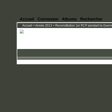
Accueil
Connexion
Albums
Rechercher
Accueil
>
Année 2013
>
Reconstitution 1er RCP pendant la Guerre 