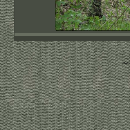
Power