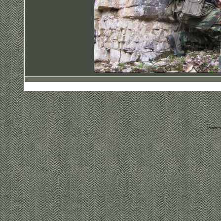
Power