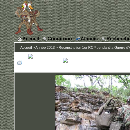
Accueil
Connexion
Albums
Recherche
Accueil
>
Année 2013
>
Reconstitution 1er RCP pendant la Guerre d'A