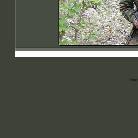
Power