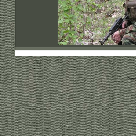
Power