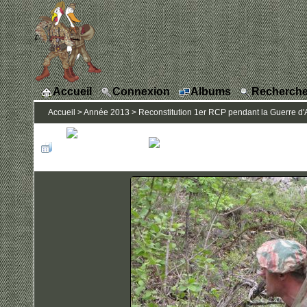
Accueil
Connexion
Albums
Recherche
Accueil
>
Année 2013
>
Reconstitution 1er RCP pendant la Guerre d'A