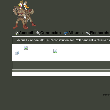
Accueil
Connexion
Albums
Recherche
Accueil
>
Année 2013
>
Reconstitution 1er RCP pendant la Guerre d'A
Power