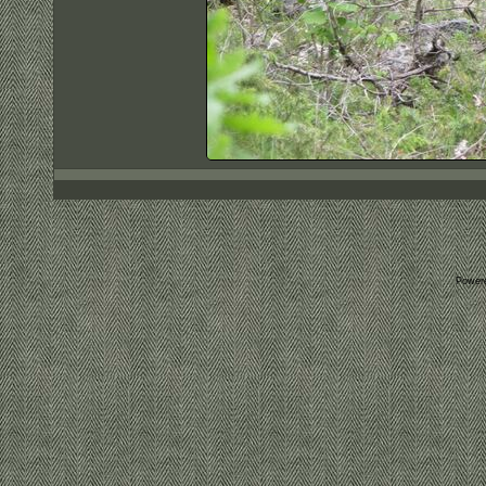
Power