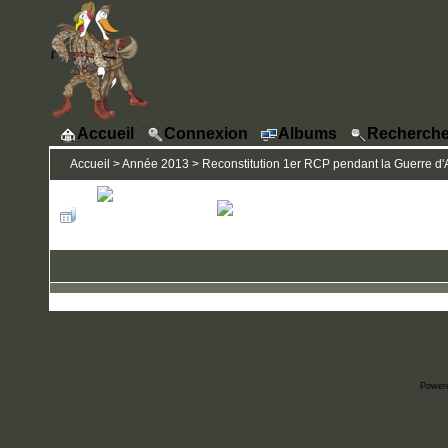
Accueil
Connexion
Albums
Recherche
Accueil
>
Année 2013
>
Reconstitution 1er RCP pendant la Guerre d'A
Power