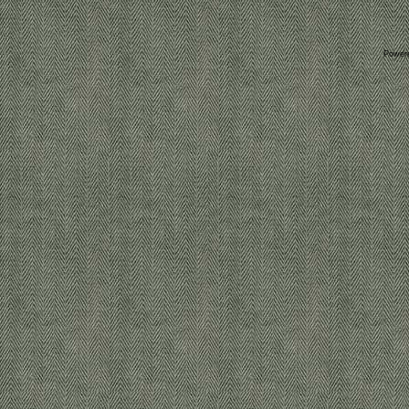
Power