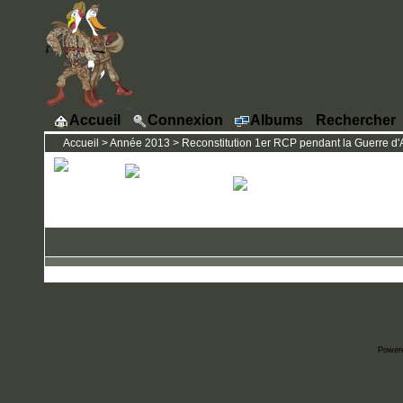
Accueil
Connexion
Albums
Rechercher
Accueil
>
Année 2013
>
Reconstitution 1er RCP pendant la Guerre d'A
Power