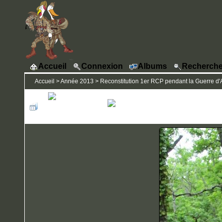
Accueil
Connexion
Albums
Recherche
Accueil
>
Année 2013
>
Reconstitution 1er RCP pendant la Guerre d'A