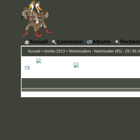
Accueil
Connexion
Albums
Recherc
Accueil
>
Année 2013
>
Noirmoutiers - Noirmoutier (85) - 29 / 30 J