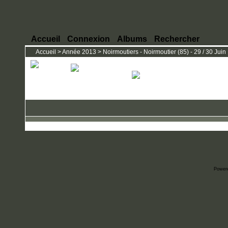
Accueil
Connexion
Albums
Rechercher
Accueil
>
Année 2013
>
Noirmoutiers - Noirmoutier (85) - 29 / 30 Juin
Power