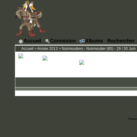
Accueil
Connexion
Albums
Rechercher
Accueil
>
Année 2013
>
Noirmoutiers - Noirmoutier (85) - 29 / 30 Juin
Power