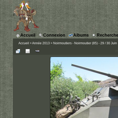
Accueil
Connexion
Albums
Recherche
Accueil
>
Année 2013
>
Noirmoutiers - Noirmoutier (85) - 29 / 30 Juin
P