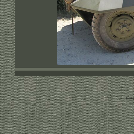
Power