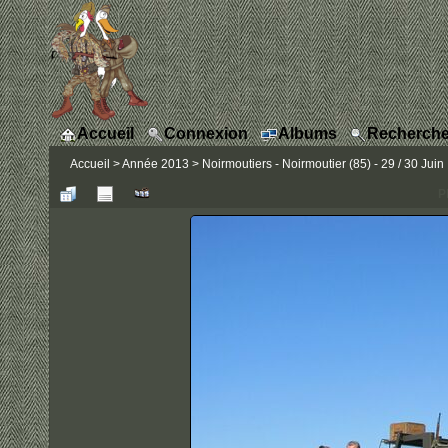
Accueil
Connexion
Albums
Recherche
Accueil
>
Année 2013
>
Noirmoutiers - Noirmoutier (85) - 29 / 30 Juin
P