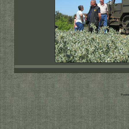
Power