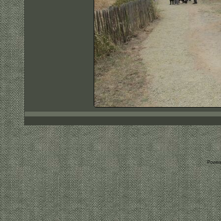
Power