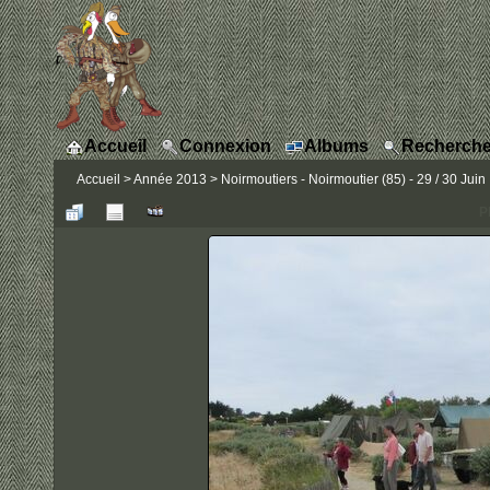
Accueil
Connexion
Albums
Recherche
Accueil
>
Année 2013
>
Noirmoutiers - Noirmoutier (85) - 29 / 30 Juin
P