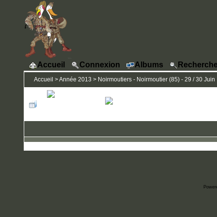
Accueil
Connexion
Albums
Recherche
Accueil
>
Année 2013
>
Noirmoutiers - Noirmoutier (85) - 29 / 30 Juin
Power