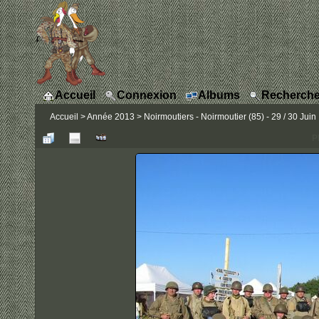
Accueil
Connexion
Albums
Recherche
Accueil
>
Année 2013
>
Noirmoutiers - Noirmoutier (85) - 29 / 30 Juin
P