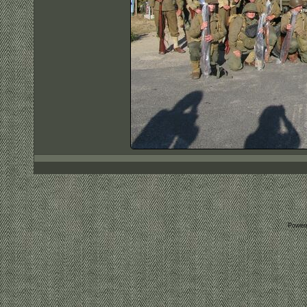
Power