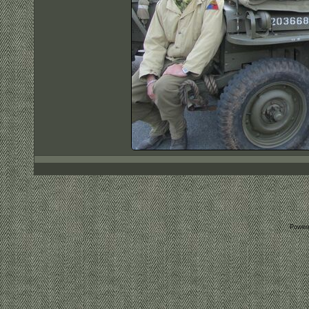
Power