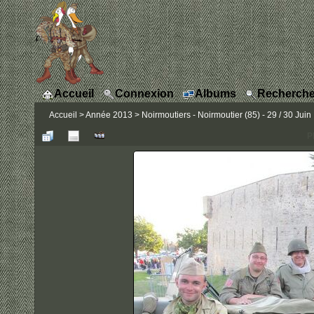
Accueil
Connexion
Albums
Recherche
Accueil
>
Année 2013
>
Noirmoutiers - Noirmoutier (85) - 29 / 30 Juin
P