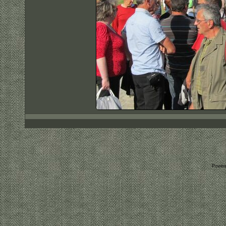
Power