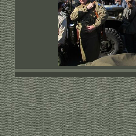
Power