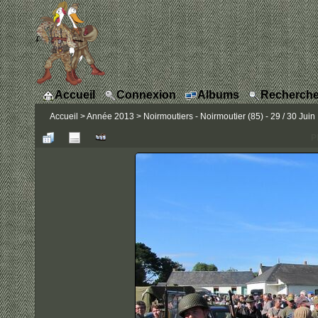
Accueil
Connexion
Albums
Recherche
Accueil
>
Année 2013
>
Noirmoutiers - Noirmoutier (85) - 29 / 30 Juin
P