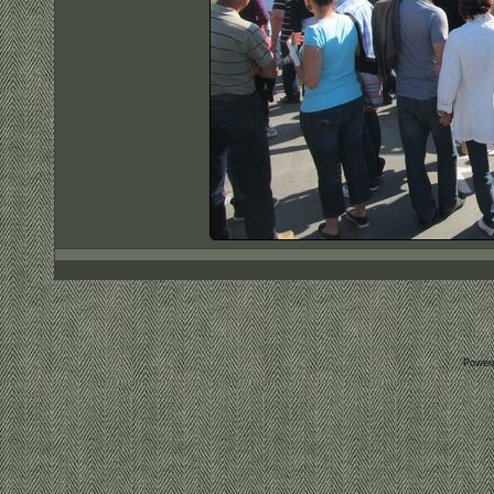
Power