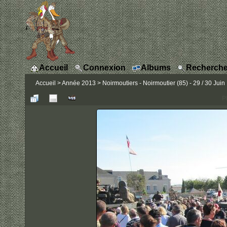
Accueil
Connexion
Albums
Recherche
Accueil
>
Année 2013
>
Noirmoutiers - Noirmoutier (85) - 29 / 30 Juin
P