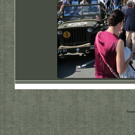
Power