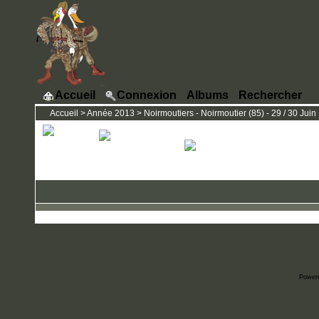
Accueil
Connexion
Albums
Rechercher
Accueil
>
Année 2013
>
Noirmoutiers - Noirmoutier (85) - 29 / 30 Juin
Power