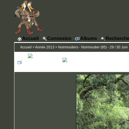
Accueil
Connexion
Albums
Recherche
Accueil
>
Année 2013
>
Noirmoutiers - Noirmoutier (85) - 29 / 30 Juin