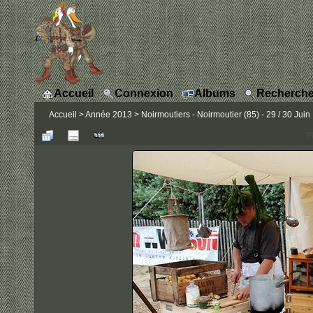
Accueil
Connexion
Albums
Recherche
Accueil
>
Année 2013
>
Noirmoutiers - Noirmoutier (85) - 29 / 30 Juin
P