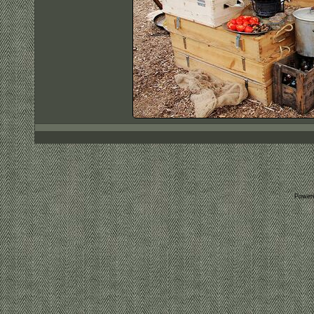
Power