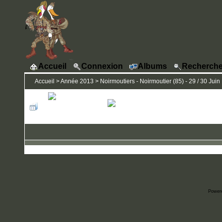
Accueil
Connexion
Albums
Recherche
Accueil
>
Année 2013
>
Noirmoutiers - Noirmoutier (85) - 29 / 30 Juin
Power