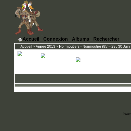
Accueil
Connexion
Albums
Rechercher
Accueil
>
Année 2013
>
Noirmoutiers - Noirmoutier (85) - 29 / 30 Juin
Power