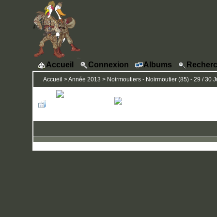
Accueil
Connexion
Albums
Recherc
Accueil
>
Année 2013
>
Noirmoutiers - Noirmoutier (85) - 29 / 30 J