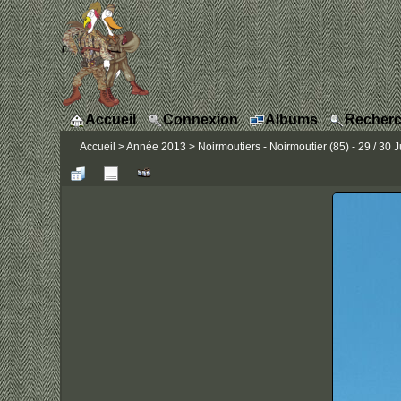
Accueil
Connexion
Albums
Recherc
Accueil
>
Année 2013
>
Noirmoutiers - Noirmoutier (85) - 29 / 30 J